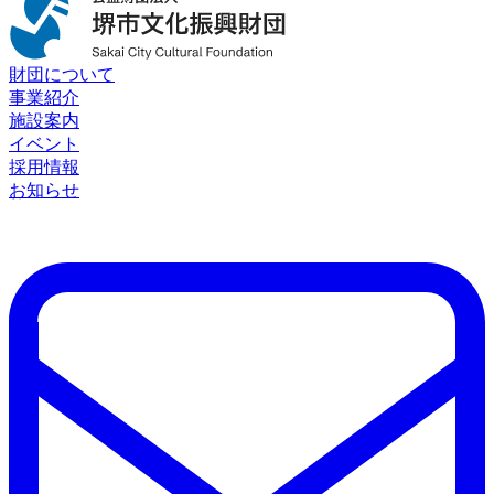
財団について
事業紹介
施設案内
イベント
採用情報
お知らせ