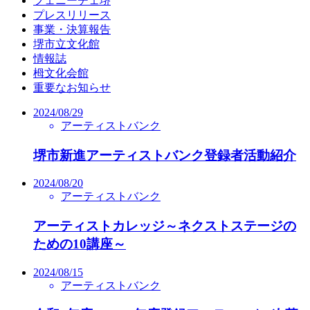
フェニーチェ堺
プレスリリース
事業・決算報告
堺市立文化館
情報誌
栂文化会館
重要なお知らせ
2024/08/29
アーティストバンク
堺市新進アーティストバンク登録者活動紹介
2024/08/20
アーティストバンク
アーティストカレッジ～ネクストステージの
ための10講座～
2024/08/15
アーティストバンク