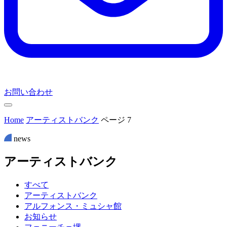
お問い合わせ
Home
アーティストバンク
ページ 7
news
ア
ー
テ
ィ
ス
ト
バ
ン
ク
すべて
アーティストバンク
アルフォンス・ミュシャ館
お知らせ