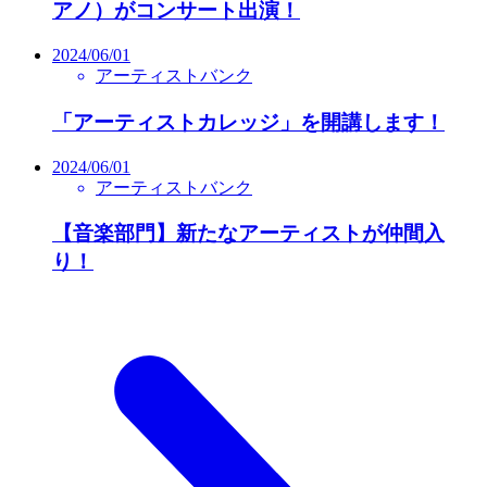
アノ）がコンサート出演！
2024/06/01
アーティストバンク
「アーティストカレッジ」を開講します！
2024/06/01
アーティストバンク
【音楽部門】新たなアーティストが仲間入
り！