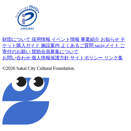
財団について
採用情報
イベント情報
事業紹介
お知らせ
チ
ケット購入ガイド
施設案内
よくあるご質問
sacayメイト
ご
寄付のお願い
賛助会員募集について
お問い合わせ
個人情報保護方針
サイトポリシー
リンク集
©2026 Sakai City Cultural Foundation.