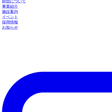
財団について
事業紹介
施設案内
イベント
採用情報
お知らせ