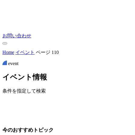
お問い合わせ
Home
イベント
ページ 110
event
イ
ベ
ン
ト
情
報
条件を指定して検索
今のおすすめトピック