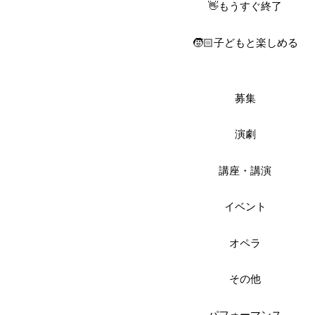
👋もうすぐ終了
🧒🏻子どもと楽しめる
募集
演劇
講座・講演
イベント
オペラ
その他