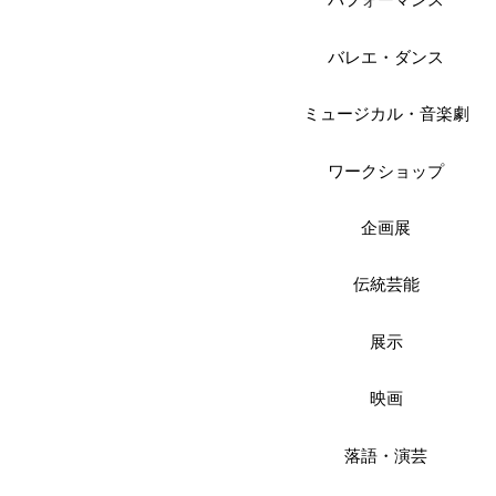
パフォーマンス
バレエ・ダンス
ミュージカル・音楽劇
ワークショップ
企画展
伝統芸能
展示
映画
落語・演芸