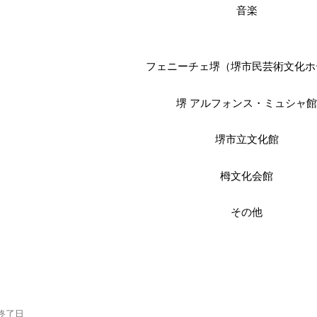
音楽
フェニーチェ堺（堺市民芸術文化ホ
堺 アルフォンス・ミュシャ
堺市立文化館
栂文化会館
その他