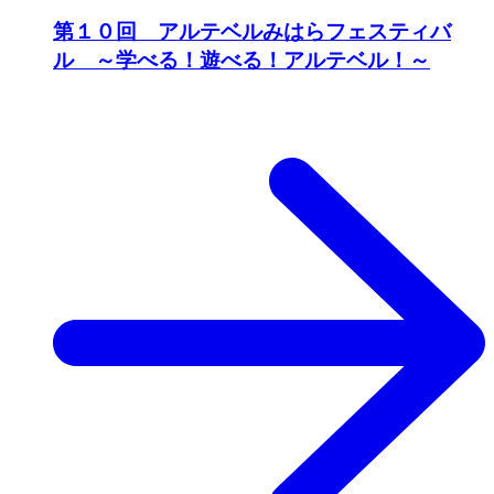
第１０回 アルテベルみはらフェスティバ
ル ～学べる！遊べる！アルテベル！～