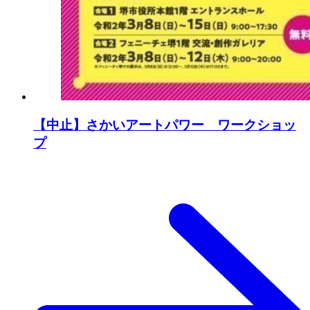
【中止】さかいアートパワー ワークショッ
プ