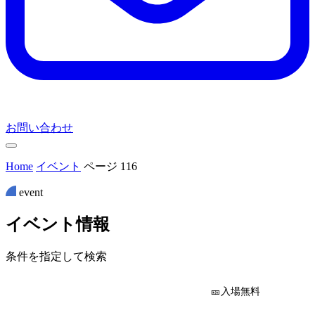
お問い合わせ
Home
イベント
ページ 116
event
イ
ベ
ン
ト
情
報
条件を指定して検索
🎫入場無料