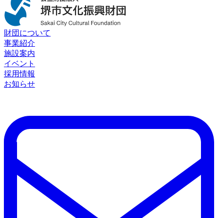
財団について
事業紹介
施設案内
イベント
採用情報
お知らせ