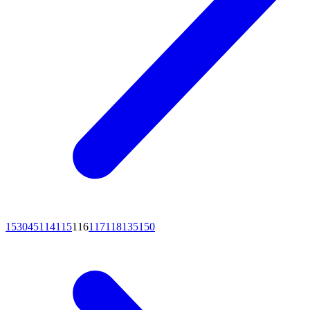
15
30
45
114
115
116
117
118
135
150