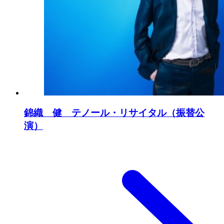
錦織 健 テノール・リサイタル（振替公
演）