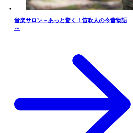
音楽サロン～あっと驚く！笛吹人の今昔物語
～