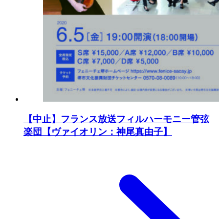
【中止】フランス放送フィルハーモニー管弦
楽団【ヴァイオリン：神尾真由子】