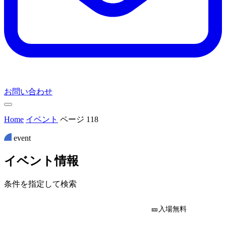
お問い合わせ
Home
イベント
ページ 118
event
イ
ベ
ン
ト
情
報
条件を指定して検索
🎫入場無料