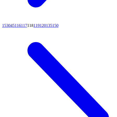
15
30
45
116
117
118
119
120
135
150