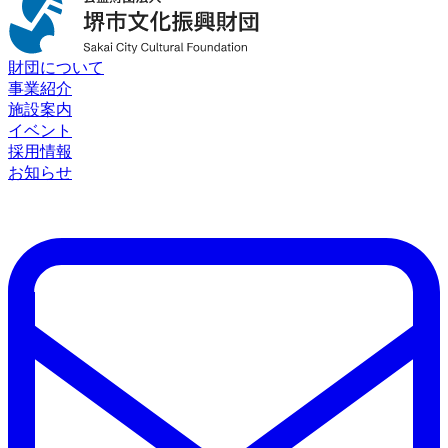
財団について
事業紹介
施設案内
イベント
採用情報
お知らせ