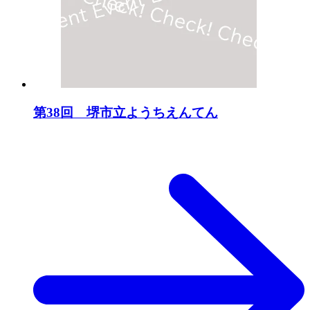
第38回 堺市立ようちえんてん