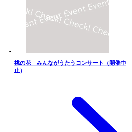
桃の花 みんながうたうコンサート（開催中
止）