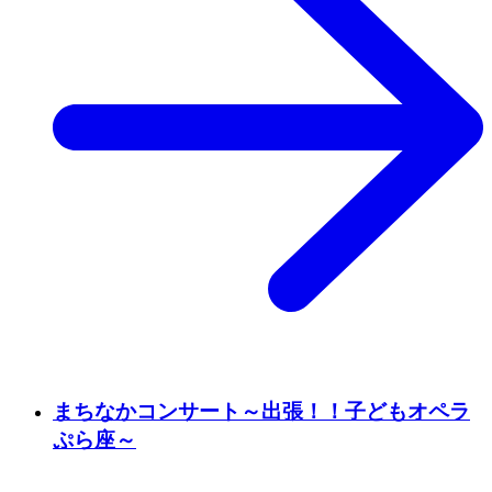
まちなかコンサート～出張！！子どもオペラ
ぷら座～