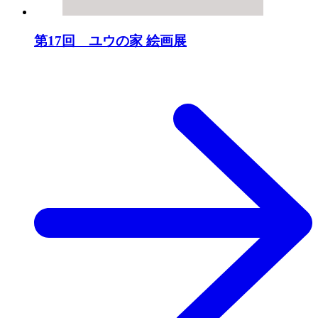
第17回 ユウの家 絵画展