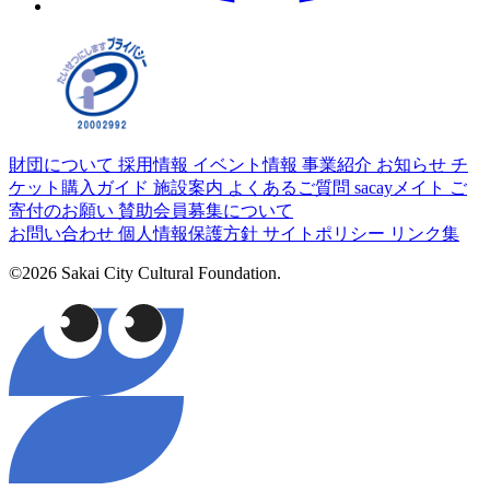
財団について
採用情報
イベント情報
事業紹介
お知らせ
チ
ケット購入ガイド
施設案内
よくあるご質問
sacayメイト
ご
寄付のお願い
賛助会員募集について
お問い合わせ
個人情報保護方針
サイトポリシー
リンク集
©2026 Sakai City Cultural Foundation.