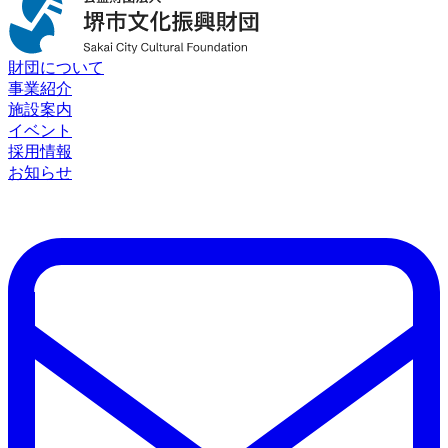
財団について
事業紹介
施設案内
イベント
採用情報
お知らせ