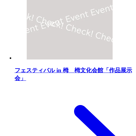
フェスティバル in 栂 栂文化会館「作品展示
会」