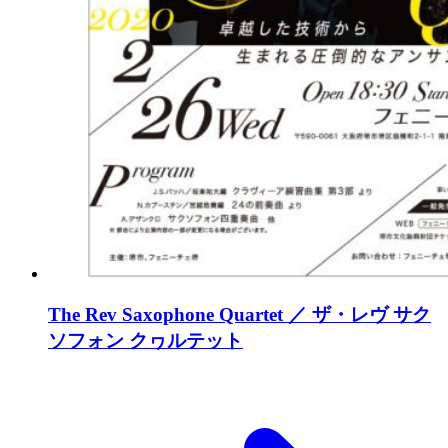
The Rev Saxophone Quartet ／ ザ・レヴ サク
ソフォン クヮルテット