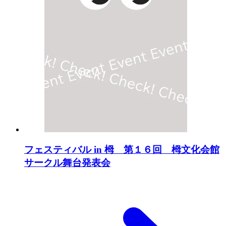
フェスティバル in 栂 第１６回 栂文化会館
サークル舞台発表会