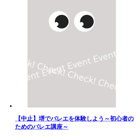
【中止】堺でバレエを体験しよう～初心者の
ためのバレエ講座～