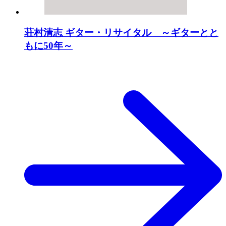
荘村清志 ギター・リサイタル ～ギターとと
もに50年～