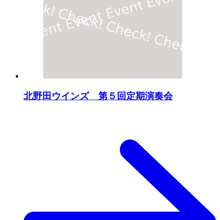
北野田ウインズ 第５回定期演奏会