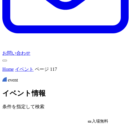
お問い合わせ
Home
イベント
ページ 117
event
イ
ベ
ン
ト
情
報
条件を指定して検索
🎫入場無料