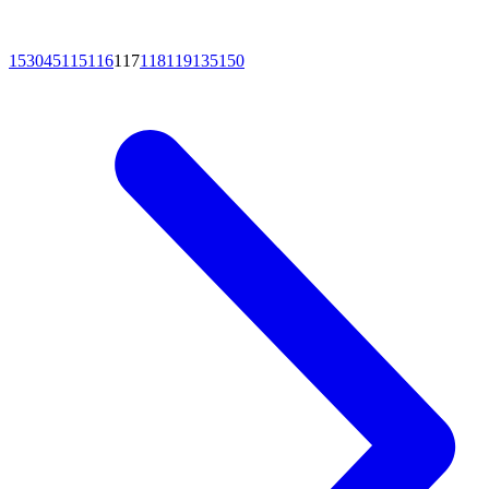
15
30
45
115
116
117
118
119
135
150