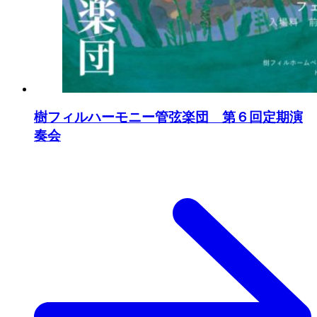
樹フィルハーモニー管弦楽団 第６回定期演
奏会