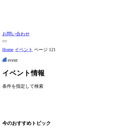
お問い合わせ
Home
イベント
ページ 121
event
イ
ベ
ン
ト
情
報
条件を指定して検索
今のおすすめトピック