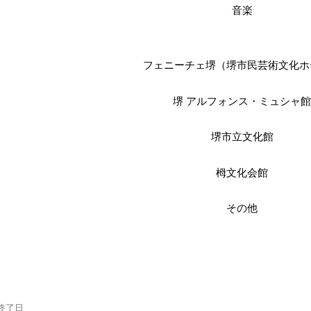
音楽
フェニーチェ堺（堺市民芸術文化ホ
堺 アルフォンス・ミュシャ
堺市立文化館
栂文化会館
その他