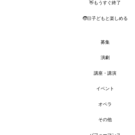
👋もうすぐ終了
🧒🏻子どもと楽しめる
募集
演劇
講座・講演
イベント
オペラ
その他