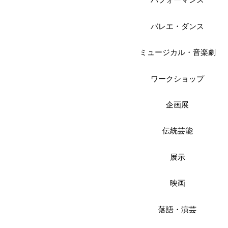
パフォーマンス
バレエ・ダンス
ミュージカル・音楽劇
ワークショップ
企画展
伝統芸能
展示
映画
落語・演芸