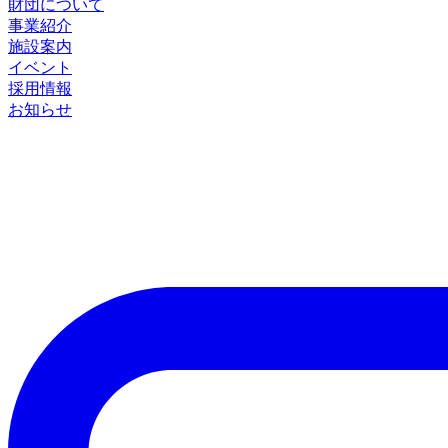
財団について
事業紹介
施設案内
イベント
採用情報
お知らせ