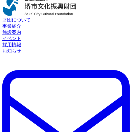
財団について
事業紹介
施設案内
イベント
採用情報
お知らせ