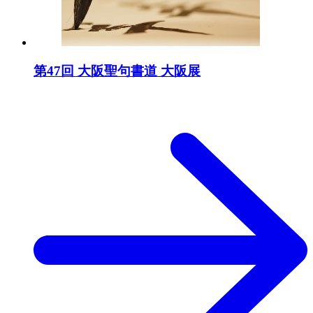
第47回 大阪聖句書道 大阪展