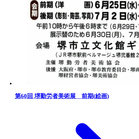
第60回 堺勤労者美術展 前期(絵画)