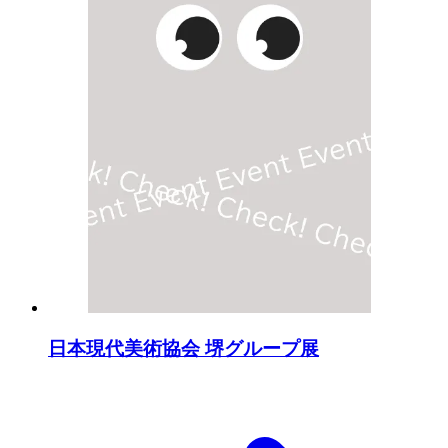
日本現代美術協会 堺グループ展