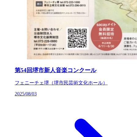
第54回堺市新人音楽コンクール
フェニーチェ堺（堺市民芸術文化ホール）
2025/08/03