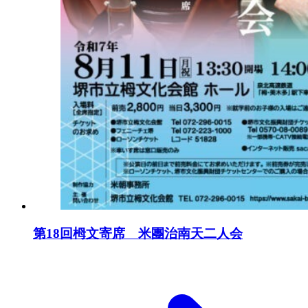
第18回栂文寄席 米團治南天二人会