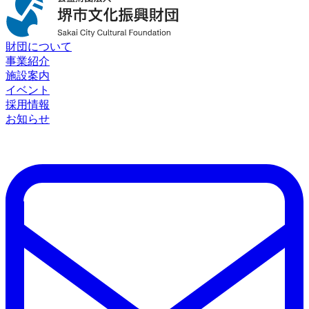
財団について
事業紹介
施設案内
イベント
採用情報
お知らせ