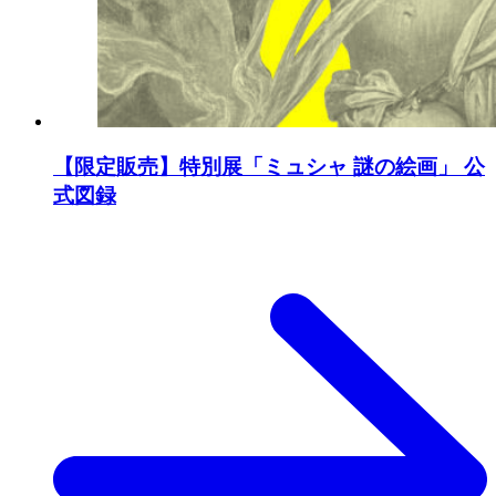
【限定販売】特別展「ミュシャ 謎の絵画」 公
式図録