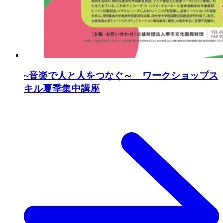
~音楽で人と人をつなぐ～ ワークショップス
キル夏季集中講座