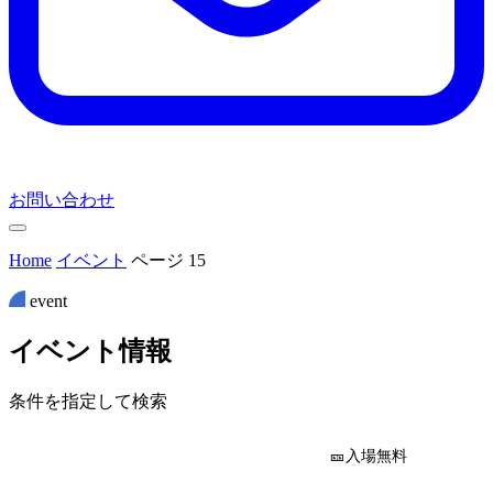
お問い合わせ
Home
イベント
ページ 15
event
イ
ベ
ン
ト
情
報
条件を指定して検索
🎫入場無料