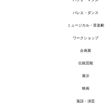
パフォーマンス
バレエ・ダンス
ミュージカル・音楽劇
ワークショップ
企画展
伝統芸能
展示
映画
落語・演芸