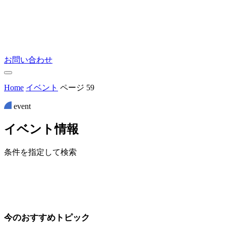
お問い合わせ
Home
イベント
ページ 59
event
イ
ベ
ン
ト
情
報
条件を指定して検索
今のおすすめトピック