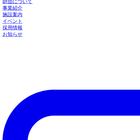
財団について
事業紹介
施設案内
イベント
採用情報
お知らせ