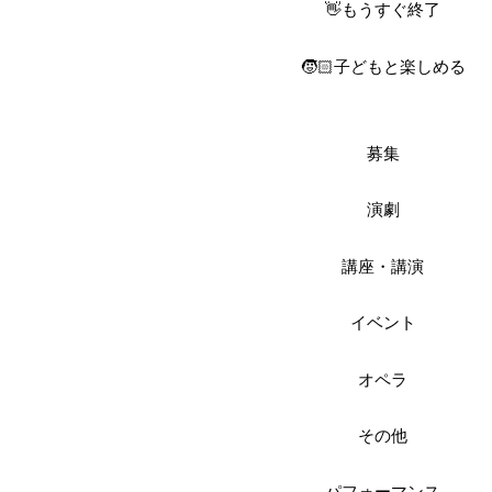
👋もうすぐ終了
🧒🏻子どもと楽しめる
募集
演劇
講座・講演
イベント
オペラ
その他