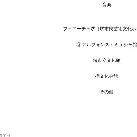
音楽
フェニーチェ堺（堺市民芸術文化ホ
堺 アルフォンス・ミュシャ
堺市立文化館
栂文化会館
その他