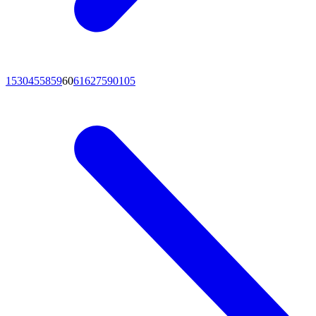
15
30
45
58
59
60
61
62
75
90
105