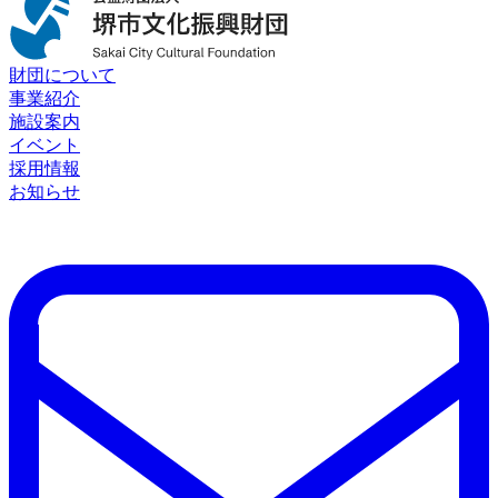
財団について
事業紹介
施設案内
イベント
採用情報
お知らせ