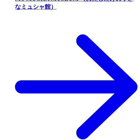
なミュシャ館）