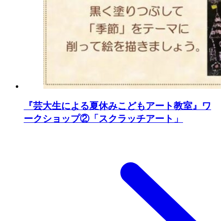
『芸大生による夏休みこどもアート教室』ワ
ークショップ②「スクラッチアート」