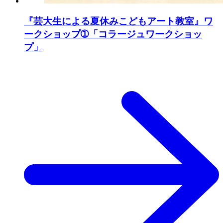
『芸大生による夏休みこどもアート教室』ワ
ークショップ➀「コラージュワークショッ
プ」