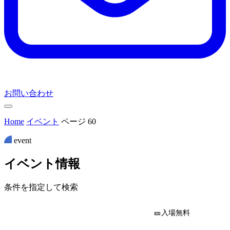
お問い合わせ
Home
イベント
ページ 60
event
イ
ベ
ン
ト
情
報
条件を指定して検索
🎫入場無料