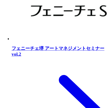
フェニーチェ堺 アートマネジメントセミナー
vol.2