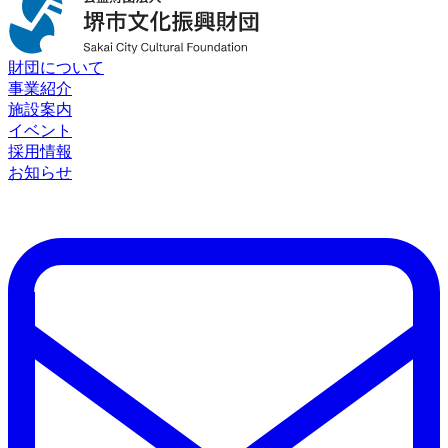
財団について
事業紹介
施設案内
イベント
採用情報
お知らせ