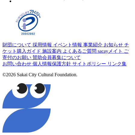
財団について
採用情報
イベント情報
事業紹介
お知らせ
チ
ケット購入ガイド
施設案内
よくあるご質問
sacayメイト
ご
寄付のお願い
賛助会員募集について
お問い合わせ
個人情報保護方針
サイトポリシー
リンク集
©2026 Sakai City Cultural Foundation.