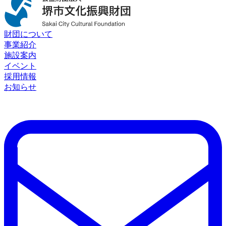
財団について
事業紹介
施設案内
イベント
採用情報
お知らせ