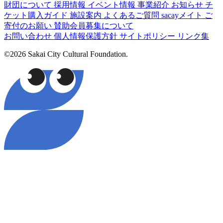
財団について
採用情報
イベント情報
事業紹介
お知らせ
チ
ケット購入ガイド
施設案内
よくあるご質問
sacayメイト
ご
寄付のお願い
賛助会員募集について
お問い合わせ
個人情報保護方針
サイトポリシー
リンク集
©2026 Sakai City Cultural Foundation.