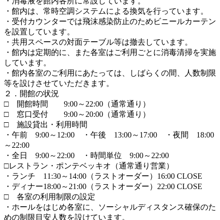
・消毒液を館内各所に常設しています。
・館内は、常時空調システムによる換気を行っています。
・受付カウンターでは飛沫感染防止のためビニールカーテン
を設置しています。
・共用スペースの対面テーブル等は撤去しています。
・館内は定期的に、また各室はご利用ごとに消毒清掃を実施
しています。
・館内各室のご利用にあたっては、しばらくの間、人数制限
等を設けさせていただきます。
２．開館の状況
□ 開館時間 9:00～22:00（通常通り）
□ 窓口受付 9:00～20:00（通常通り）
□ 施設貸出・利用時間
・午前 9:00～12:00 ・午後 13:00～17:00 ・夜間 18:00
～22:00
・全日 9:00～22:00 ・時間単位 9:00～22:00
□レストラン・ポンテベッキオ（通常通り営業）
・ランチ 11:30～14:00（ラストオーダー）16:00 CLOSE
・ディナー18:00～21:00（ラストオーダー）22:00 CLOSE
□ 各室の利用制限の設定
・ホールをはじめ各室に、ソーシャルディスタンス確保のた
めの制限目安人数を設けています。