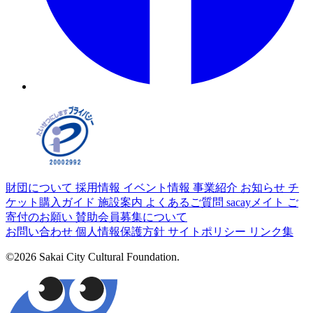
財団について
採用情報
イベント情報
事業紹介
お知らせ
チ
ケット購入ガイド
施設案内
よくあるご質問
sacayメイト
ご
寄付のお願い
賛助会員募集について
お問い合わせ
個人情報保護方針
サイトポリシー
リンク集
©2026 Sakai City Cultural Foundation.