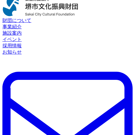
財団について
事業紹介
施設案内
イベント
採用情報
お知らせ