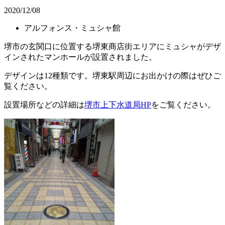
2020/12/08
アルフォンス・ミュシャ館
堺市の玄関口に位置する堺東商店街エリアにミュシャがデザ
インされたマンホールが設置されました。
デザインは12種類です。堺東駅周辺にお出かけの際はぜひご
覧ください。
設置場所などの詳細は
堺市上下水道局HP
をご覧ください。