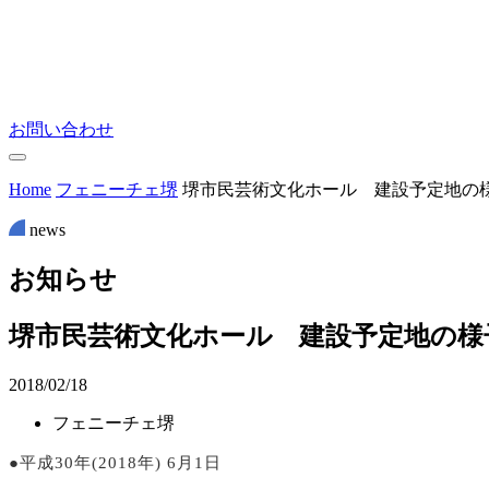
お問い合わせ
Home
フェニーチェ堺
堺市民芸術文化ホール 建設予定地の
news
お
知
ら
せ
堺市民芸術文化ホール 建設予定地の様
2018/02/18
フェニーチェ堺
●平成30年(2018年) 6月1日