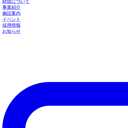
財団について
事業紹介
施設案内
イベント
採用情報
お知らせ