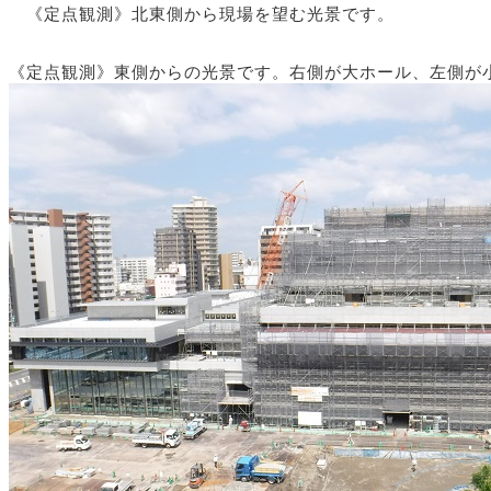
《定点観測》北東側から現場を望む光景です。
《定点観測》東側からの光景です。右側が大ホール、左側が