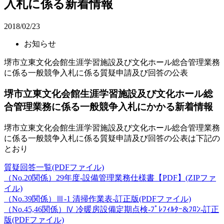
入札に係る新着情報
2018/02/23
お知らせ
堺市立東文化会館生涯学習施設及び文化ホール総合管理業務
に係る一般競争入札に係る質疑申請及び回答の公表
堺市立東文化会館生涯学習施設及び文化ホール総
合管理業務に係る一般競争入札にかかる新着情報
堺市立東文化会館生涯学習施設及び文化ホール総合管理業務
に係る一般競争入札に係る質疑申請及び回答の公表は下記の
とおり
質疑回答一覧(PDFファイル)
（No.20関係）29年度-設備管理業務仕様書【PDF】(ZIPファ
イル)
（No.39関係）Ⅲ-1 清掃作業表-訂正版(PDFファイル)
（No.45,46関係）Ⅳ 冷暖房設備定期点検-ﾌﾟﾚﾌｨﾙﾀｰ&ﾌﾛﾝ-訂正
版(PDFファイル)