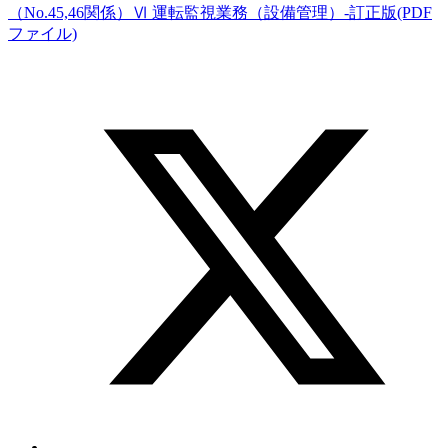
（No.45,46関係）Ⅵ 運転監視業務（設備管理）-訂正版(PDF
ファイル)