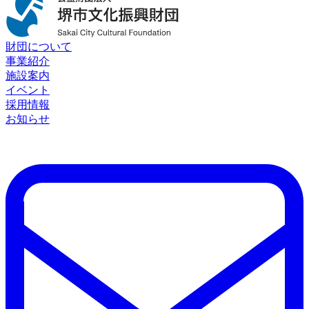
財団について
事業紹介
施設案内
イベント
採用情報
お知らせ