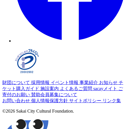
財団について
採用情報
イベント情報
事業紹介
お知らせ
チ
ケット購入ガイド
施設案内
よくあるご質問
sacayメイト
ご
寄付のお願い
賛助会員募集について
お問い合わせ
個人情報保護方針
サイトポリシー
リンク集
©2026 Sakai City Cultural Foundation.