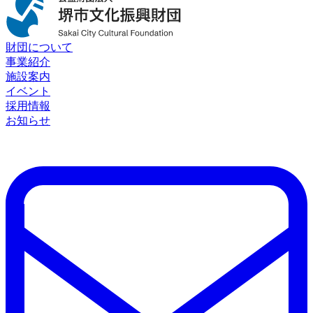
財団について
事業紹介
施設案内
イベント
採用情報
お知らせ