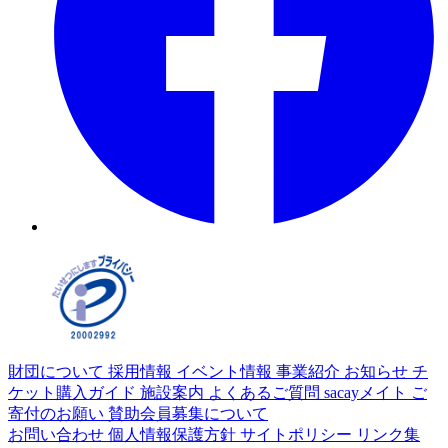
財団について
採用情報
イベント情報
事業紹介
お知らせ
チ
ケット購入ガイド
施設案内
よくあるご質問
sacayメイト
ご
寄付のお願い
賛助会員募集について
お問い合わせ
個人情報保護方針
サイトポリシー
リンク集