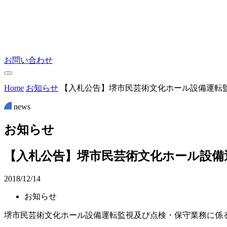
お問い合わせ
Home
お知らせ
【入札公告】堺市民芸術文化ホール設備運転
news
お
知
ら
せ
【入札公告】堺市民芸術文化ホール設備
2018/12/14
お知らせ
堺市民芸術文化ホール設備運転監視及び点検・保守業務に係