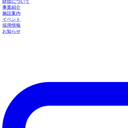
財団について
事業紹介
施設案内
イベント
採用情報
お知らせ