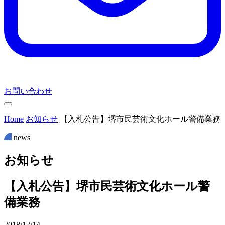
お問い合わせ
Home
お知らせ
【入札公告】堺市民芸術文化ホール警備業務
news
お
知
ら
せ
【入札公告】堺市民芸術文化ホール警
備業務
2018/12/14