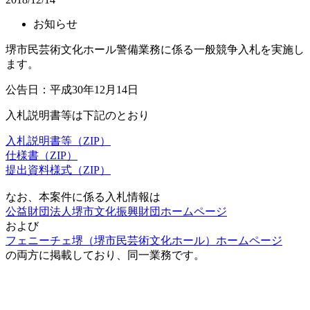
お知らせ
堺市民芸術文化ホール警備業務に係る一般競争入札を実施し
ます。
公告日：平成30年12月14日
入札説明書等は下記のとおり
入札説明書等（ZIP）
仕様書（ZIP）
提出資料様式（ZIP）
なお、本案件に係る入札情報は
公益財団法人堺市文化振興財団ホームページ
および
フェニーチェ堺（堺市民芸術文化ホール）ホームページ
の両方に掲載しており、同一業務です。