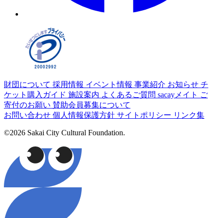
財団について
採用情報
イベント情報
事業紹介
お知らせ
チ
ケット購入ガイド
施設案内
よくあるご質問
sacayメイト
ご
寄付のお願い
賛助会員募集について
お問い合わせ
個人情報保護方針
サイトポリシー
リンク集
©2026 Sakai City Cultural Foundation.