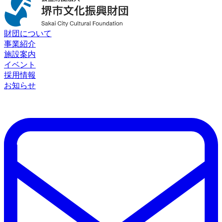
財団について
事業紹介
施設案内
イベント
採用情報
お知らせ