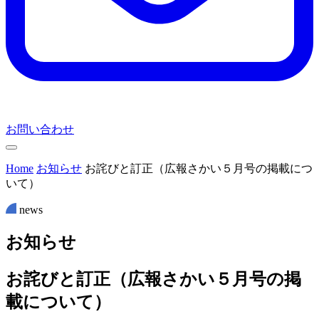
お問い合わせ
Home
お知らせ
お詫びと訂正（広報さかい５月号の掲載につ
いて）
news
お
知
ら
せ
お詫びと訂正（広報さかい５月号の掲
載について）