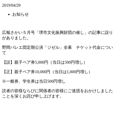
2019/04/29
お知らせ
広報さかい５月号「堺市文化振興財団の催し」の記事に誤り
がありました。
野間バレエ団定期公演「ジゼル」全幕 チケット代金につい
て
【誤】親子ペア券5,000円（当日は500円増し）
【正】親子ペア券10,000円（当日は1,000円増し）
※一般券、学生券は当日500円増し
読者の皆様ならびに関係者の皆様にご迷惑をおかけしました
ことを深くお詫び申し上げます。