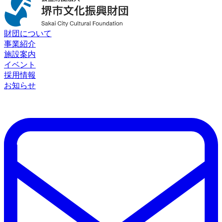
財団について
事業紹介
施設案内
イベント
採用情報
お知らせ