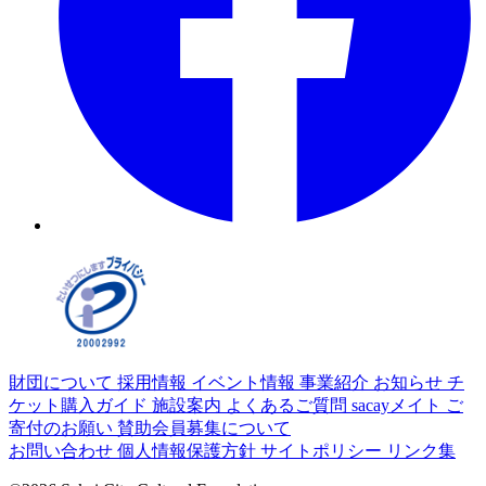
財団について
採用情報
イベント情報
事業紹介
お知らせ
チ
ケット購入ガイド
施設案内
よくあるご質問
sacayメイト
ご
寄付のお願い
賛助会員募集について
お問い合わせ
個人情報保護方針
サイトポリシー
リンク集