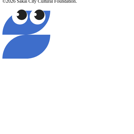
©2026 Sakai City Cultural Foundation.