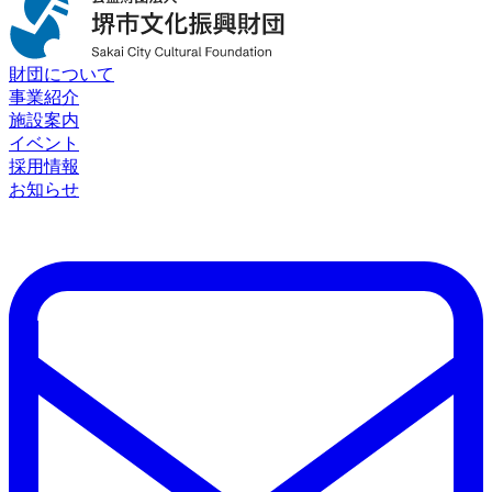
財団について
事業紹介
施設案内
イベント
採用情報
お知らせ