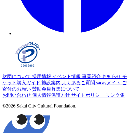
財団について
採用情報
イベント情報
事業紹介
お知らせ
チ
ケット購入ガイド
施設案内
よくあるご質問
sacayメイト
ご
寄付のお願い
賛助会員募集について
お問い合わせ
個人情報保護方針
サイトポリシー
リンク集
©2026 Sakai City Cultural Foundation.