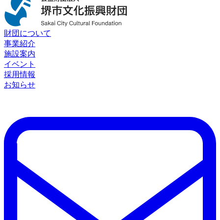
財団について
事業紹介
施設案内
イベント
採用情報
お知らせ