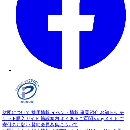
財団について
採用情報
イベント情報
事業紹介
お知らせ
チ
ケット購入ガイド
施設案内
よくあるご質問
sacayメイト
ご
寄付のお願い
賛助会員募集について