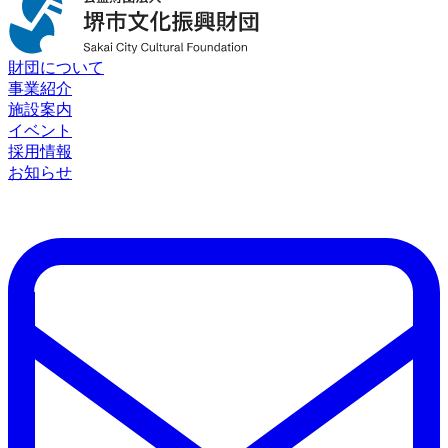
財団について
事業紹介
施設案内
イベント
採用情報
お知らせ