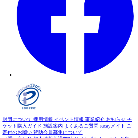
財団について
採用情報
イベント情報
事業紹介
お知らせ
チ
ケット購入ガイド
施設案内
よくあるご質問
sacayメイト
ご
寄付のお願い
賛助会員募集について