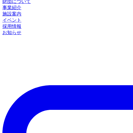
財団について
事業紹介
施設案内
イベント
採用情報
お知らせ