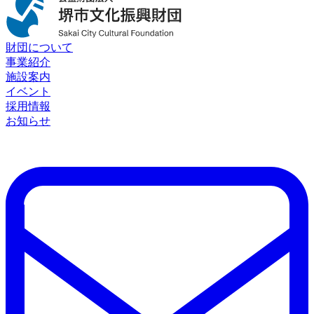
財団について
事業紹介
施設案内
イベント
採用情報
お知らせ