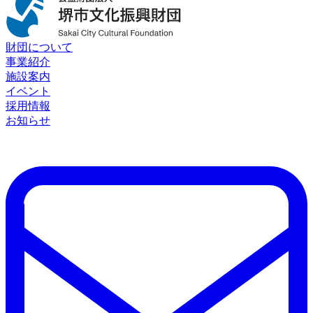
財団について
事業紹介
施設案内
イベント
採用情報
お知らせ