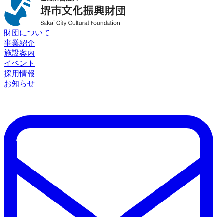
財団について
事業紹介
施設案内
イベント
採用情報
お知らせ