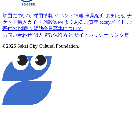
財団について
採用情報
イベント情報
事業紹介
お知らせ
チ
ケット購入ガイド
施設案内
よくあるご質問
sacayメイト
ご
寄付のお願い
賛助会員募集について
お問い合わせ
個人情報保護方針
サイトポリシー
リンク集
©2026 Sakai City Cultural Foundation.