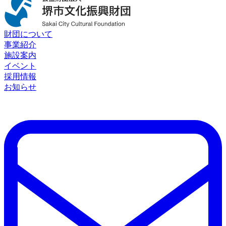
財団について
事業紹介
施設案内
イベント
採用情報
お知らせ