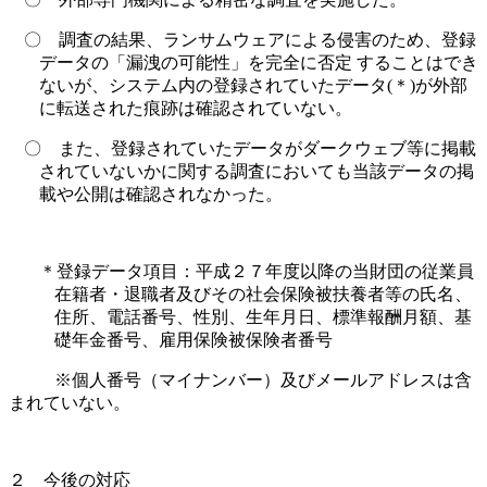
〇 調査の結果、ランサムウェアによる侵害のため、登録
データの「漏洩の可能性」を完全に否定 することはでき
ないが、システム内の登録されていたデータ
(
＊
)
が外部
に転送された痕跡は確認されていない。
〇 また、登録されていたデータがダークウェブ等に掲載
されていないかに関する調査においても当該データの掲
載や公開は確認されなかった。
＊登録データ項目：平成２７年度以降の当財団の従業員
在籍者・退職者及びその社会保険被扶養者等の氏名、
住所、電話番号、性別、生年月日、標準報酬月額、基
礎年金番号、雇用保険被保険者番号
※個人番号（マイナンバー）及びメールアドレスは含
まれていない。
２ 今後の対応