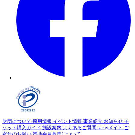
財団について
採用情報
イベント情報
事業紹介
お知らせ
チ
ケット購入ガイド
施設案内
よくあるご質問
sacayメイト
ご
寄付のお願い
賛助会員募集について