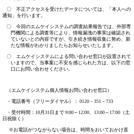
〇 不正アクセスを受けたデータについては、「本人への
通知」を行います。
〇 今回のエムケイシステムの調査結果報告では、外部専
門機関による調査等により、情報漏洩の事実は確認され
ていないとの内容ですが、引き続き情報収集に努め、新
たな情報がわかりましたらお知らせいたします。
〇 エムケイシステムによる問い合わせ窓口が設置されて
いますので、当事案に不安を感じられた方は、以下の窓
口にお問い合わせください。
（エムケイシステム個人情報お問い合わせ窓口）
・電話番号（フリーダイヤル）：
0120
－
351
－
733
・受付時間：
10
月
31
日まで
9:00
～
12:00
、
13:00
～
17:00
（土
日祝除く）
※お電話がつながらない場合は、時間をおいておかけ直