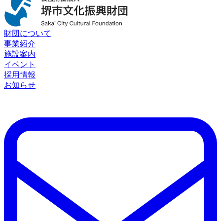
財団について
事業紹介
施設案内
イベント
採用情報
お知らせ