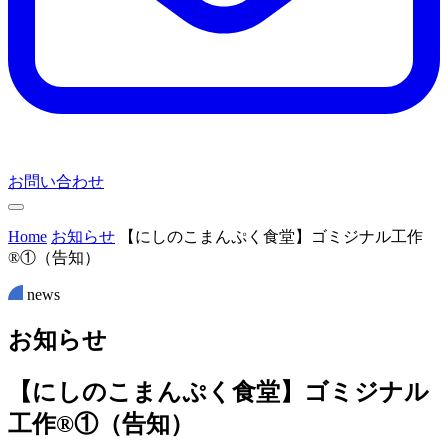
お問い合わせ
Home
お知らせ
【にしのこまんぷく食堂】ゴミジナル工作
®①（告知）
news
お
知
ら
せ
【にしのこまんぷく食堂】ゴミジナル
工作®①（告知）