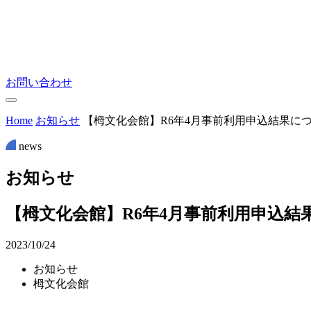
お問い合わせ
Home
お知らせ
【栂文化会館】R6年4月事前利用申込結果に
news
お
知
ら
せ
【栂文化会館】R6年4月事前利用申込結
2023/10/24
お知らせ
栂文化会館