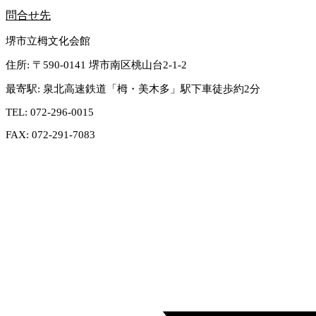
問合せ先
堺市立栂文化会館
住所:
〒590-0141 堺市南区桃山台2-1-2
最寄駅:
泉北高速鉄道「栂・美木多」駅下車徒歩約2分
TEL:
072-296-0015
FAX:
072-291-7083