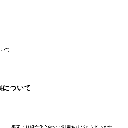
ついて
果について
平素より栂文化会館のご利用ありがとうざいます。