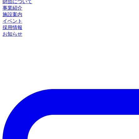
財団について
事業紹介
施設案内
イベント
採用情報
お知らせ