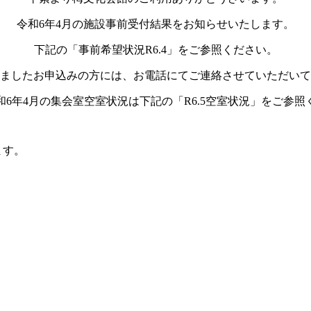
令和6年4
月の施設事前受付結果をお知らせいたします。
下記の「事前希望状況R6.4」をご参照ください。
ましたお申込みの方には、お電話にてご連絡させていただいて
6年4
月の集会室空室状況は下記の「R6.5空室状況」をご参照
ます。