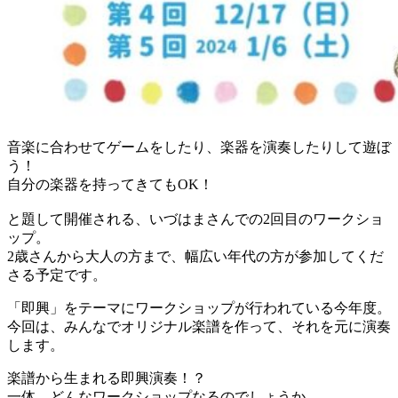
音楽に合わせてゲームをしたり、楽器を演奏したりして遊ぼ
う！
自分の楽器を持ってきてもOK！
と題して開催される、いづはまさんでの2回目のワークショ
ップ。
2歳さんから大人の方まで、幅広い年代の方が参加してくだ
さる予定です。
「即興」をテーマにワークショップが行われている今年度。
今回は、みんなでオリジナル楽譜を作って、それを元に演奏
します。
楽譜から生まれる即興演奏！？
一体、どんなワークショップなるのでしょうか。