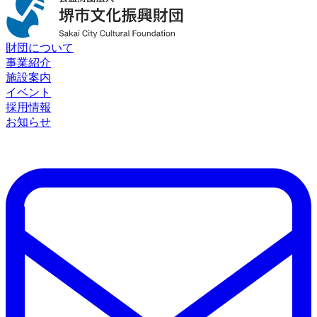
財団について
事業紹介
施設案内
イベント
採用情報
お知らせ