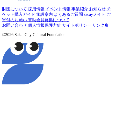
財団について
採用情報
イベント情報
事業紹介
お知らせ
チ
ケット購入ガイド
施設案内
よくあるご質問
sacayメイト
ご
寄付のお願い
賛助会員募集について
お問い合わせ
個人情報保護方針
サイトポリシー
リンク集
©2026 Sakai City Cultural Foundation.