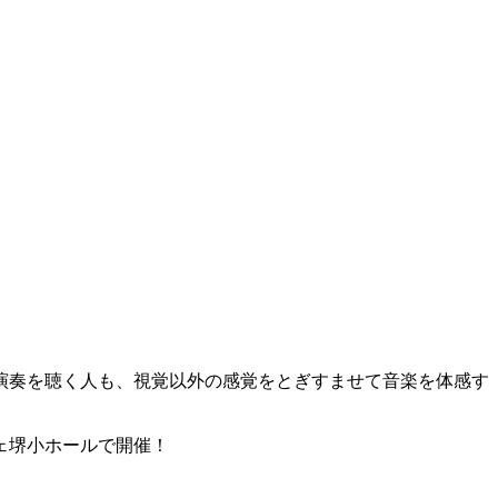
演奏を聴く人も、視覚以外の感覚をとぎすませて音楽を体感す
チェ堺小ホールで開催！