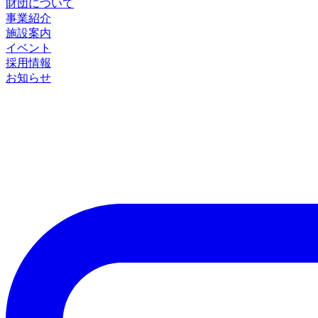
財団について
事業紹介
施設案内
イベント
採用情報
お知らせ