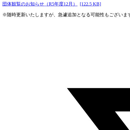
団体観覧のお知らせ（R5年度12月）
[122.5 KB]
※随時更新いたしますが、急遽追加となる可能性もございま