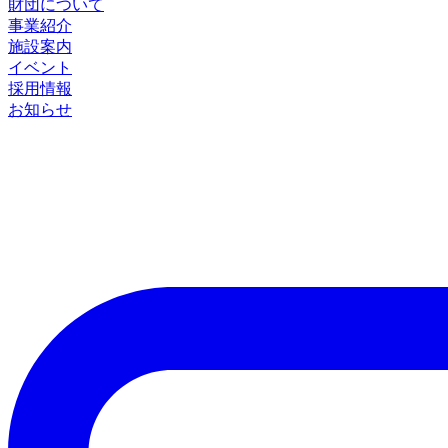
財団について
事業紹介
施設案内
イベント
採用情報
お知らせ