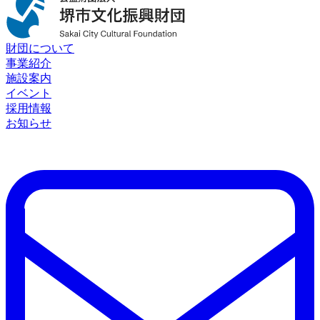
財団について
事業紹介
施設案内
イベント
採用情報
お知らせ