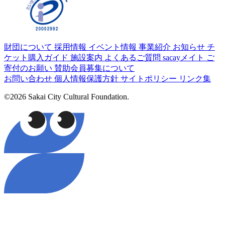
財団について
採用情報
イベント情報
事業紹介
お知らせ
チ
ケット購入ガイド
施設案内
よくあるご質問
sacayメイト
ご
寄付のお願い
賛助会員募集について
お問い合わせ
個人情報保護方針
サイトポリシー
リンク集
©2026 Sakai City Cultural Foundation.