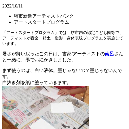
2022/10/11
堺市新進アーティストバンク
アートスタートプログラム
「アートスタートプログラム」では、堺市内の認定こども園等で、
アーティストが音楽・粘土・造形・身体表現プログラムを実施して
います。
暑さが舞い戻ったこの日は、書家/アーティストの
南呂
さん
と一緒に、墨でお絵かきしました。
まず使うのは、白い液体。墨じゃないの？墨じゃないんで
す。
白抜き剤を紙に塗っていきます。