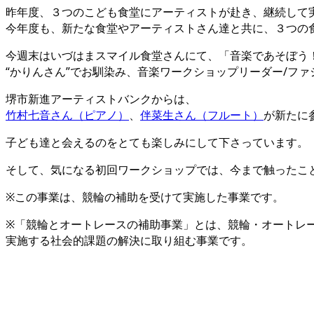
昨年度、３つのこども食堂にアーティストが赴き、継続して
今年度も、新たな食堂やアーティストさん達と共に、３つの
今週末はいづはまスマイル食堂さんにて、「音楽であそぼう
“かりんさん”でお馴染み、音楽ワークショップリーダー/フ
堺市新進アーティストバンクからは、
竹村七音さん（ピアノ）
、
伴菜生さん（フルート）
が新たに
子ども達と会えるのをとても楽しみにして下さっています。
そして、気になる初回ワークショップでは、今まで触ったこ
※この事業は、競輪の補助を受けて実施した事業です。
※「競輪とオートレースの補助事業」とは、競輪・オートレー
実施する社会的課題の解決に取り組む事業です。