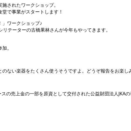
実施されたワークショップ。
食堂で事業がスタートします！
！」ワークショップ♪
ァシリテーターの古橋果林さんが今年もやってきます。
参加。
とのない楽器をたくさん使うそうですよ。
どうぞ報告をお楽し
スの売上金の一部を原資として交付された公益財団法人JKA