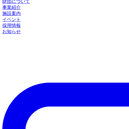
財団について
事業紹介
施設案内
イベント
採用情報
お知らせ