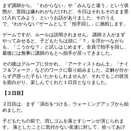
まず講師から、「わからない」や「みんなと違う」という状
態が、普段は嫌われがちだけれど、今日はそれもそのまま受
け入れてみよう、というお話がありました。そのうえ
で、“わからない”ゲームとして「拍手回し」に挑戦します。
ゲームですが、ルールは説明されません。 講師２人がまず
やってみせると、子どもたちは頭に「？」を浮かべながら
も、「こうかな？」と試しはじめます。全員で拍手を回し、
最後には無事に講師のもとへ拍手が戻ってきました。
その後はグループに分かれ、「アーティストねん土」「ナイ
フ＆フォーク」などのワークに取り組みました。正解が分か
らず戸惑った子もいたかもしれませんが、それでもこの状況
を面白がり、楽しんでくれた１日目となりました。
【２日目】
２日目は、まず「演出をつける」ウォーミングアップから始
めました。
子どもたちの前で、消しゴムを落とすシーンが演じられま
す。 落としたことに気付かない友達に対して、拾ってあげ