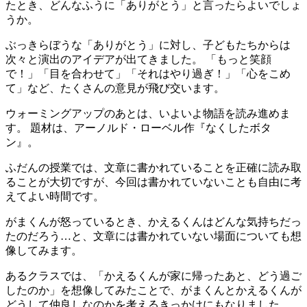
たとき、どんなふうに「ありがとう」と言ったらよいでしょ
うか。
ぶっきらぼうな「ありがとう」に対し、子どもたちからは
次々と演出のアイデアが出てきました。 「もっと笑顔
で！」「目を合わせて」「それはやり過ぎ！」「心をこめ
て」など、たくさんの意見が飛び交います。
ウォーミングアップのあとは、いよいよ物語を読み進めま
す。 題材は、アーノルド・ローベル作『なくしたボタ
ン』。
ふだんの授業では、文章に書かれていることを正確に読み取
ることが大切ですが、今回は書かれていないことも自由に考
えてよい時間です。
がまくんが怒っているとき、かえるくんはどんな気持ちだっ
たのだろう…と、文章には書かれていない場面についても想
像してみます。
あるクラスでは、「かえるくんが家に帰ったあと、どう過ご
したのか」を想像してみたことで、がまくんとかえるくんが
どうして仲良しなのかを考えるきっかけにもなりました。