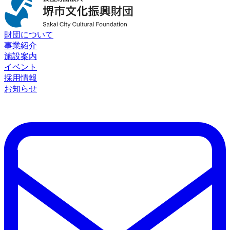
財団について
事業紹介
施設案内
イベント
採用情報
お知らせ