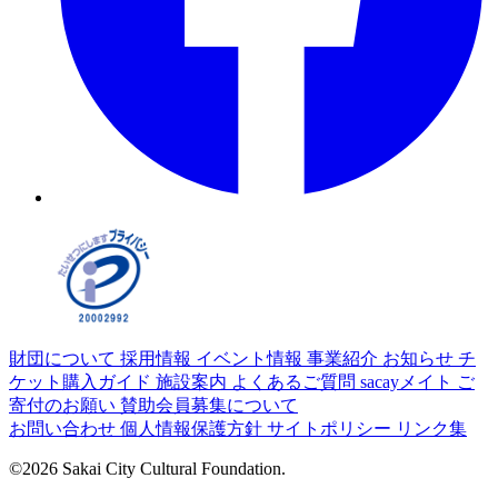
財団について
採用情報
イベント情報
事業紹介
お知らせ
チ
ケット購入ガイド
施設案内
よくあるご質問
sacayメイト
ご
寄付のお願い
賛助会員募集について
お問い合わせ
個人情報保護方針
サイトポリシー
リンク集
©2026 Sakai City Cultural Foundation.