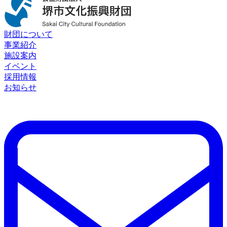
財団について
事業紹介
施設案内
イベント
採用情報
お知らせ