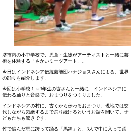
堺市内の小中学校で、児童・生徒がアーティストと一緒に芸
術を体験する「さかいミーツアート」。
今日はインドネシア伝統芸能団ハナジョスさんによる、世界
の踊りを紹介します。
今回は小学校１～3年生の皆さんと一緒に、インドネシアに
伝わる踊りと音楽で、おまつりをつくりました。
インドネシアの村に、古くから伝わるおまつり。現地では交
代しながら気絶するまで踊り続けるというお話を聞いて、子
どもたちも驚きです。
竹で編んだ馬に跨って踊る「馬舞」と、3人で中に入って踊