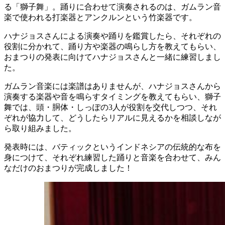
る「獅子舞」。踊りに合わせて演奏されるのは、ガムラン音
楽で使われる打楽器とアンクルンという竹楽器です。
ハナジョスさんによる演奏や踊りを鑑賞したら、それぞれの
役割に分かれて、踊り方や楽器の鳴らし方を教えてもらい、
おまつりの発表に向けてハナジョスさんと一緒に練習しまし
た。
ガムラン音楽には楽譜はありませんが、ハナジョスさんから
演奏する楽器や音を鳴らすタイミングを教えてもらい、獅子
舞では、頭・胴体・しっぽの3人が役割を交代しつつ、それ
ぞれが協力して、どうしたらリアルに見えるかを相談しなが
ら取り組みました。
発表時には、バティックというインドネシアの伝統的な布を
身につけて、それぞれ練習した踊りと音楽を合わせて、みん
なだけのおまつりが完成しました！