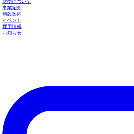
財団について
事業紹介
施設案内
イベント
採用情報
お知らせ