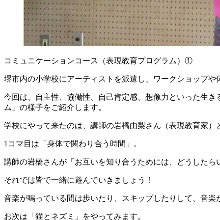
コミュニケーションコース（表現教育プログラム）①
堺市内の小学校にアーティストを派遣し、ワークショップや
今回は、自主性、協働性、自己肯定感、想像力といった生き
ム」の様子をご紹介します。
学校にやって来たのは、講師の岩橋由梨さん（表現教育家）
1コマ目は「身体で関わり合う時間」。
講師の岩橋さんが「お互いを知り合うためには、どうしたら
それでは皆で一緒に遊んでいきましょう！
音楽が鳴っている間は歩いたり、スキップしたりして、音楽が
お次は「猫とネズミ」をやってみます。