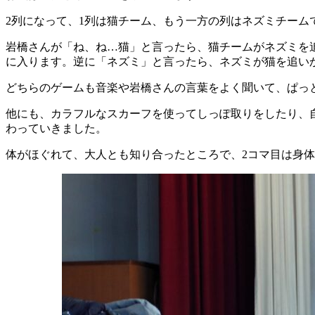
2列になって、1列は猫チーム、もう一方の列はネズミチーム
岩橋さんが「ね、ね…猫」と言ったら、猫チームがネズミを
に入ります。逆に「ネズミ」と言ったら、ネズミが猫を追い
どちらのゲームも音楽や岩橋さんの言葉をよく聞いて、ぱっ
他にも、カラフルなスカーフを使ってしっぽ取りをしたり、
わっていきました。
体がほぐれて、大人とも知り合ったところで、2コマ目は身