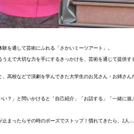
体験を通して芸術にふれる「さかいミーツアート」。
るうえで大切な力を手にするきっかけを、芸術を通じて提供す
と、高校などで演劇を学んできた大学生のお兄さん・お姉さん
いい？」と問いかけると「自己紹介」「お話する」「一緒に遊
止まったらその時のポーズでストップ！慣れてきたら、2人…5