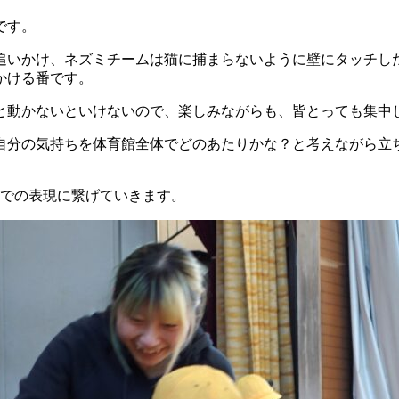
です。
追いかけ、ネズミチームは猫に捕まらないように壁にタッチし
かける番です。
と動かないといけないので、楽しみながらも、皆とっても集中
自分の気持ちを体育館全体でどのあたりかな？と考えながら立
体での表現に繋げていきます。