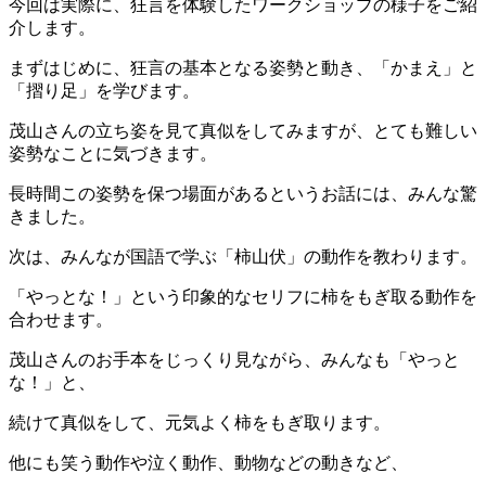
今回は実際に、狂言を体験したワークショップの様子をご紹
介します。
まずはじめに、狂言の基本となる姿勢と動き、「かまえ」と
「摺り足」を学びます。
茂山さんの立ち姿を見て真似をしてみますが、とても難しい
姿勢なことに気づきます。
長時間この姿勢を保つ場面があるというお話には、みんな驚
きました。
次は、みんなが国語で学ぶ「柿山伏」の動作を教わります。
「やっとな！」という印象的なセリフに柿をもぎ取る動作を
合わせます。
茂山さんのお手本をじっくり見ながら、みんなも「やっと
な！」と、
続けて真似をして、元気よく柿をもぎ取ります。
他にも笑う動作や泣く動作、動物などの動きなど、