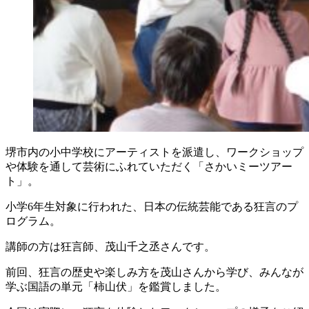
堺市内の小中学校にアーティストを派遣し、ワークショップ
や体験を通して芸術にふれていただく「さかいミーツアー
ト」。
小学6年生対象に行われた、日本の伝統芸能である狂言のプ
ログラム。
講師の方は狂言師、茂山千之丞さんです。
前回、狂言の歴史や楽しみ方を茂山さんから学び、みんなが
学ぶ国語の単元「柿山伏」を鑑賞しました。