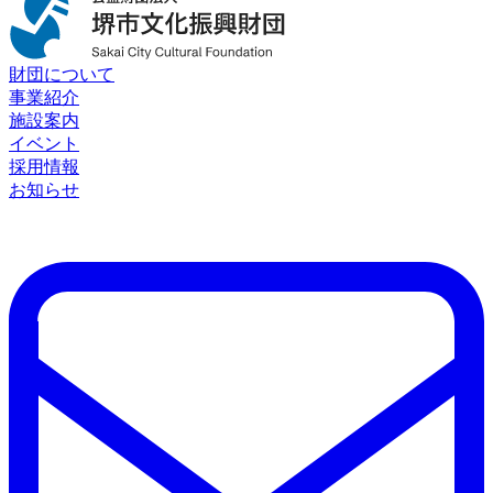
財団について
事業紹介
施設案内
イベント
採用情報
お知らせ