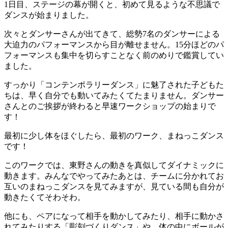
1日目、ステージの幕が開くと、初めて見るような不思議で
ダンスが始まりました。
次々とダンサーさんが出てきて、総勢7名のダンサーによる
大迫力のパフォーマンスから目が離せません。15分ほどのパ
フォーマンスも集中を切らすことなく前のめりで鑑賞してい
ました。
すっかり「コンテンポラリーダンス」に魅了された子どもた
ちは、早く自分でも動いてみたくてたまりません。ダンサー
さんとのご挨拶が終わると早速ワークショップの始まりで
す！
最初に少し体をほぐしたら、最初のワーク、まねっこダンス
です！
このワークでは、東野さんの動きを真似してダイナミックに
動きます。みんなでやってみたあとは、チームに分かれてお
互いのまねっこダンスを見てみますが、見ている間も自分が
動きたくてそわそわ。
他にも、ペアになって相手を動かしてみたり、相手に動かさ
れてみたりする「彫刻づくりダンス」や、体の中にボールが