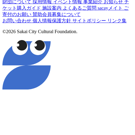
財団について
採用情報
イベント情報
事業紹介
お知らせ
チ
ケット購入ガイド
施設案内
よくあるご質問
sacayメイト
ご
寄付のお願い
賛助会員募集について
お問い合わせ
個人情報保護方針
サイトポリシー
リンク集
©2026 Sakai City Cultural Foundation.