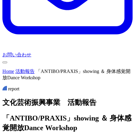
お問い合わせ
Home
活動報告
「ANTIBO/PRAXIS」showing ＆ 身体感覚開
放Dance Workshop
report
文
化
芸
術
振
興
事
業
活
動
報
告
「ANTIBO/PRAXIS」showing ＆ 身体感
覚開放Dance Workshop