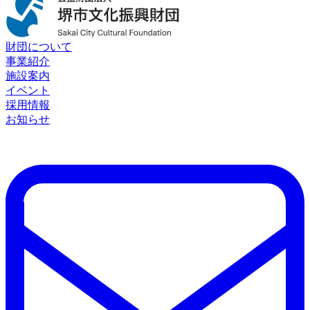
財団について
事業紹介
施設案内
イベント
採用情報
お知らせ