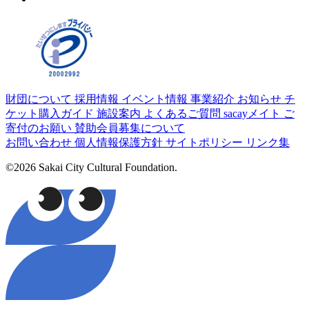
財団について
採用情報
イベント情報
事業紹介
お知らせ
チ
ケット購入ガイド
施設案内
よくあるご質問
sacayメイト
ご
寄付のお願い
賛助会員募集について
お問い合わせ
個人情報保護方針
サイトポリシー
リンク集
©2026 Sakai City Cultural Foundation.