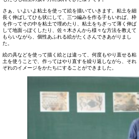
さぁ、いよいよ粘土を使って絵を描いていきます。粘土を細
長く伸ばしてひも状にして、三つ編みを作る子もいれば、枠
を作ってその中を粘土で埋めたり、粘土をちぎって薄く伸ば
して地面っぽくしたり、佐々木さんから様々な方法を教えて
もらいながら、個性あふれる絵がたくさんできあがりまし
た。
絵の具などを使って描く絵とは違って、何度もやり直せる粘
土を使うことで、作ってはやり直すを繰り返しながら、それ
ぞれのイメージをかたちにすることができました。