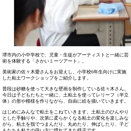
堺市内の小中学校で、児童・生徒がアーティストと一緒に芸
術を体験する「さかいミーツアート」。
美術家の佐々木愛さんをお迎えし、小学校6年生向けに実施
した粘土ワークショップをご紹介します。
普段は砂糖を使って大きな壁画を制作している佐々木さん。
今日は子どもたちと一緒に、土粘土を使ってレリーフ（半立
体）の形や模様を作りながら、自由に絵を描いていきます。
はじめにみんなで粘土をこねていきます。土粘土のひんやり
とした手触りや、次第に柔らかくなる粘土の変化を楽しみな
がら、粘土を指でつまんだり、丸めたり、伸ばしたり、子ど
もたちも粘土の扱い方に慣れてきた様子です。