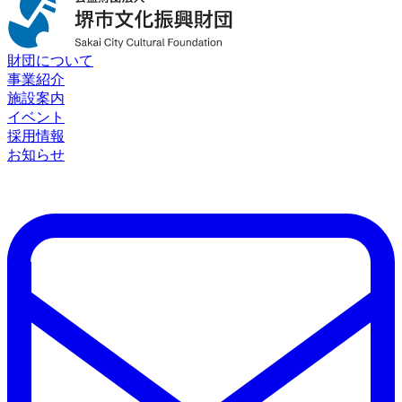
財団について
事業紹介
施設案内
イベント
採用情報
お知らせ