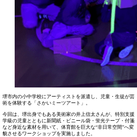
堺市内の小中学校にアーティストを派遣し、児童・生徒が芸
術を体験する「さかいミーツアート」。
今回は、堺出身でもある美術家の井上信太さんが、特別支援
学級の児童とともに新聞紙・ビニール袋・蛍光テープ・付箋
など身近な素材を用いて、体育館を巨大な“非日常空間”へ変
貌させるワークショップを実施しました。