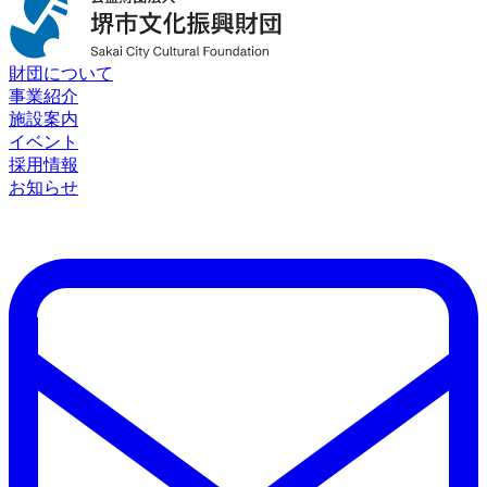
財団について
事業紹介
施設案内
イベント
採用情報
お知らせ