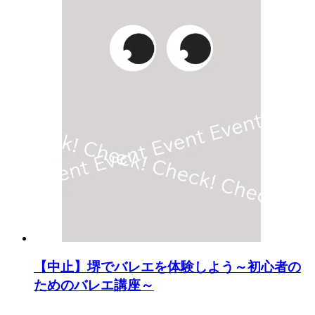
【中止】堺でバレエを体験しよう～初心者の
ためのバレエ講座～