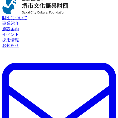
財団について
事業紹介
施設案内
イベント
採用情報
お知らせ