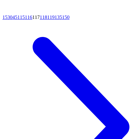
15
30
45
115
116
117
118
119
135
150