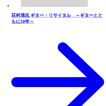
荘村清志 ギター・リサイタル ～ギターとと
もに50年～