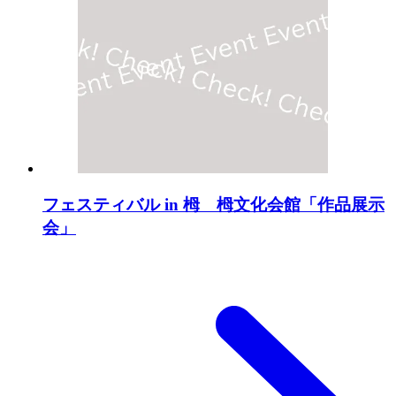
フェスティバル in 栂 栂文化会館「作品展示
会」