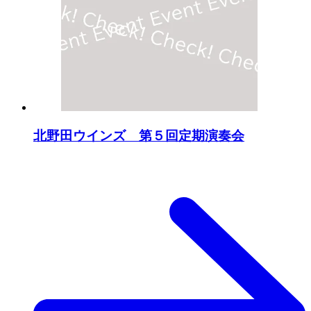
北野田ウインズ 第５回定期演奏会