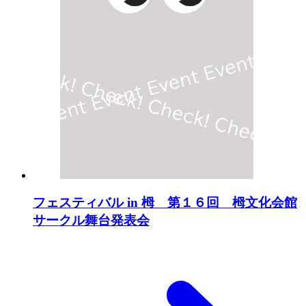
フェスティバル in 栂 第１６回 栂文化会館
サークル舞台発表会