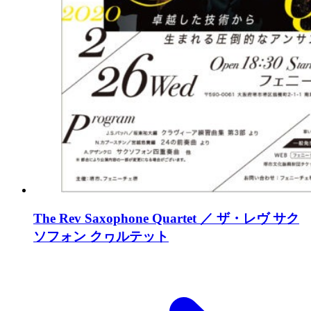
The Rev Saxophone Quartet ／ ザ・レヴ サク
ソフォン クヮルテット