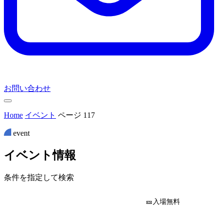
お問い合わせ
Home
イベント
ページ 117
event
イ
ベ
ン
ト
情
報
条件を指定して検索
🎫入場無料