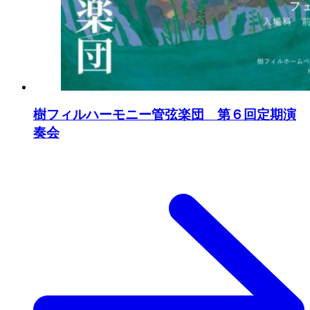
樹フィルハーモニー管弦楽団 第６回定期演
奏会