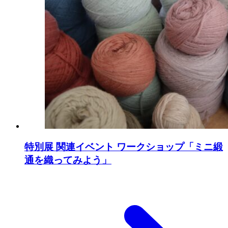
特別展 関連イベント ワークショップ「ミニ緞
通を織ってみよう」