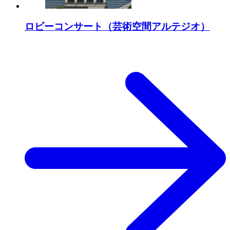
ロビーコンサート（芸術空間アルテジオ）