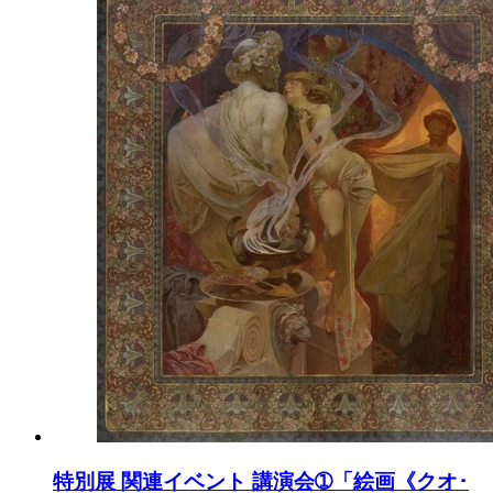
特別展 関連イベント 講演会➀「絵画《クオ･