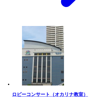
ロビーコンサート（オカリナ教室）