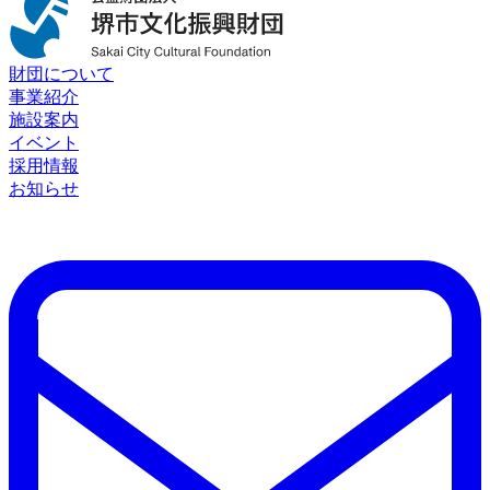
財団について
事業紹介
施設案内
イベント
採用情報
お知らせ