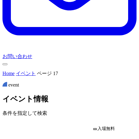
お問い合わせ
Home
イベント
ページ 17
event
イ
ベ
ン
ト
情
報
条件を指定して検索
🎫入場無料