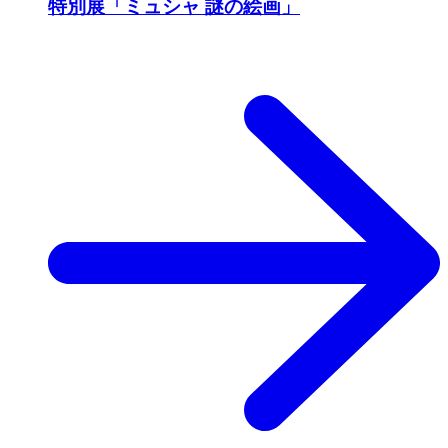
特別展「ミュシャ 謎の絵画」