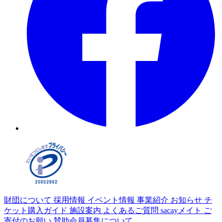
財団について
採用情報
イベント情報
事業紹介
お知らせ
チ
ケット購入ガイド
施設案内
よくあるご質問
sacayメイト
ご
寄付のお願い
賛助会員募集について