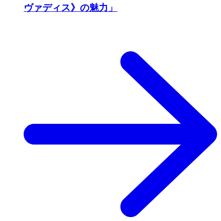
ヴァディス》の魅力」