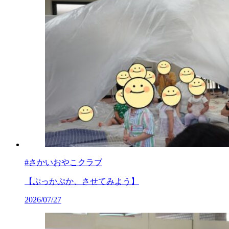
#さかいおやこクラブ
【ぷっかぷか、させてみよう】
2026/07/27