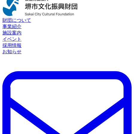
財団について
事業紹介
施設案内
イベント
採用情報
お知らせ