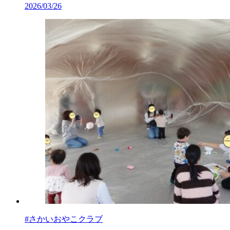
2026/03/26
#さかいおやこクラブ