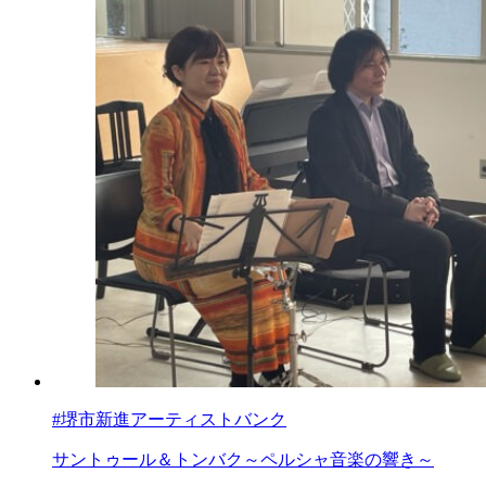
#堺市新進アーティストバンク
サントゥール＆トンバク～ペルシャ音楽の響き～