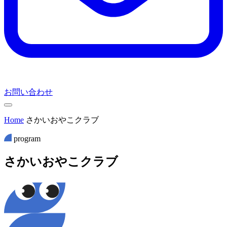
お問い合わせ
Home
さかいおやこクラブ
program
さ
か
い
お
や
こ
ク
ラ
ブ