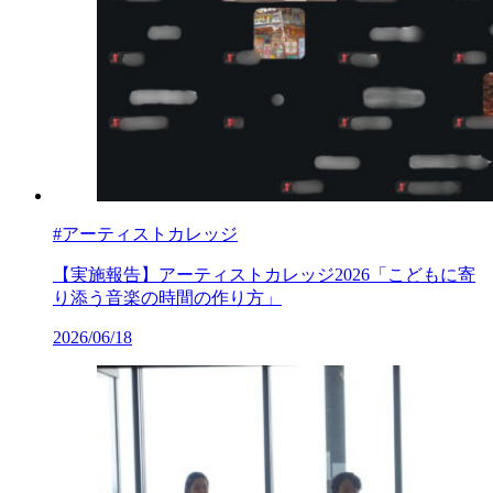
#アーティストカレッジ
【実施報告】アーティストカレッジ2026「こどもに寄
り添う音楽の時間の作り方」
2026/06/18