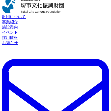
財団について
事業紹介
施設案内
イベント
採用情報
お知らせ