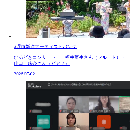
#堺市新進アーティストバンク
ひるどきコンサート 福井菜生さん（フルート）・
山口 珠奈さん（ピアノ）
2026/07/02