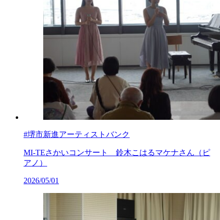
#堺市新進アーティストバンク
MI-TEさかいコンサート 鈴木こはるマケナさん（ピ
アノ）
2026/05/01