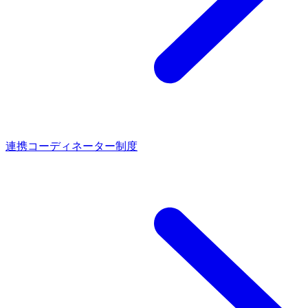
連携コーディネーター制度