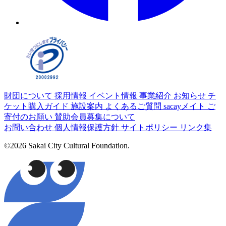
財団について
採用情報
イベント情報
事業紹介
お知らせ
チ
ケット購入ガイド
施設案内
よくあるご質問
sacayメイト
ご
寄付のお願い
賛助会員募集について
お問い合わせ
個人情報保護方針
サイトポリシー
リンク集
©2026 Sakai City Cultural Foundation.