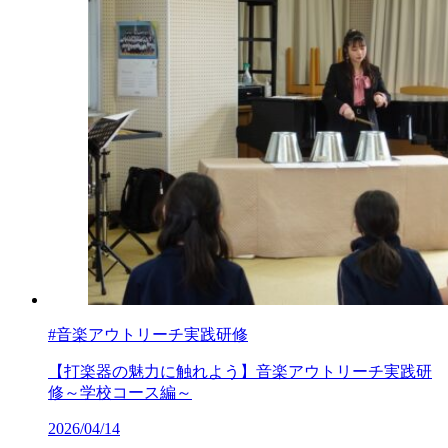
#音楽アウトリーチ実践研修
【打楽器の魅力に触れよう】音楽アウトリーチ実践研
修～学校コース編～
2026/04/14