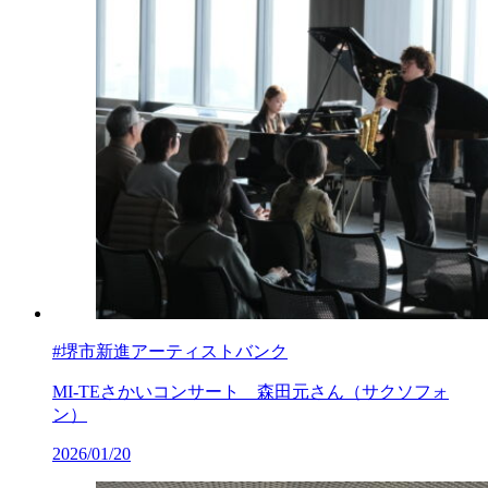
#堺市新進アーティストバンク
MI-TEさかいコンサート 森田元さん（サクソフォ
ン）
2026/01/20