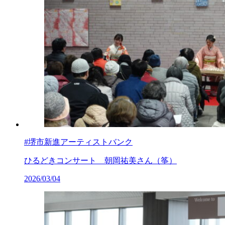
#堺市新進アーティストバンク
ひるどきコンサート 朝岡祐美さん（筝）
2026/03/04