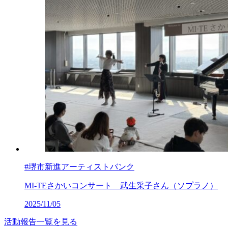
#堺市新進アーティストバンク
MI-TEさかいコンサート 武生采子さん（ソプラノ）
2025/11/05
活動報告一覧を見る