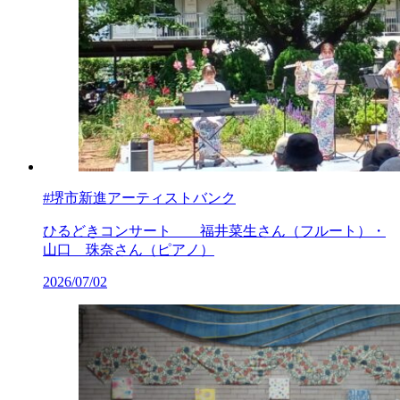
#堺市新進アーティストバンク
ひるどきコンサート 福井菜生さん（フルート）・
山口 珠奈さん（ピアノ）
2026/07/02