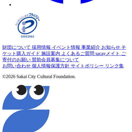
財団について
採用情報
イベント情報
事業紹介
お知らせ
チ
ケット購入ガイド
施設案内
よくあるご質問
sacayメイト
ご
寄付のお願い
賛助会員募集について
お問い合わせ
個人情報保護方針
サイトポリシー
リンク集
©2026 Sakai City Cultural Foundation.