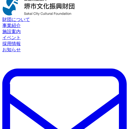
財団について
事業紹介
施設案内
イベント
採用情報
お知らせ