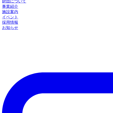
財団について
事業紹介
施設案内
イベント
採用情報
お知らせ