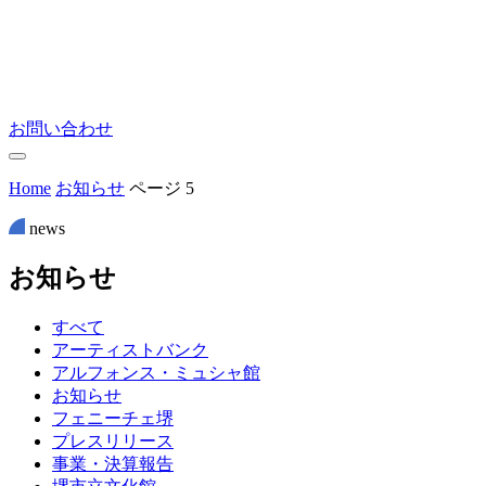
お問い合わせ
Home
お知らせ
ページ 5
news
お
知
ら
せ
すべて
アーティストバンク
アルフォンス・ミュシャ館
お知らせ
フェニーチェ堺
プレスリリース
事業・決算報告