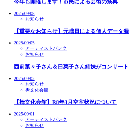
今年も開催します！市民による芸術の祭典
2025/09/08
お知らせ
【重要なお知らせ】元職員による個人データ漏
2025/09/05
アーティストバンク
お知らせ
西前菜々子さん＆日菜子さん姉妹がコンサート
2025/09/02
お知らせ
栂文化会館
【栂文化会館】R8年3月空室状況について
2025/09/01
アーティストバンク
お知らせ