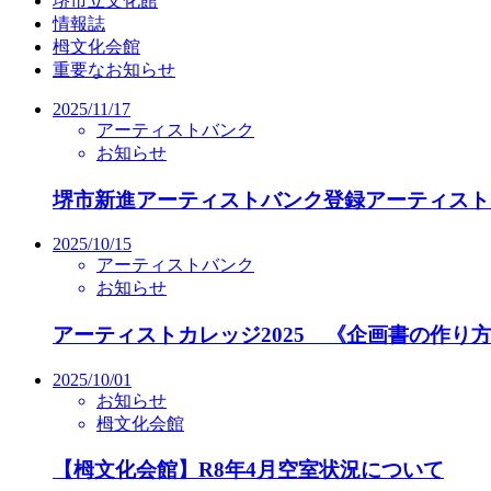
堺市立文化館
情報誌
栂文化会館
重要なお知らせ
2025/11/17
アーティストバンク
お知らせ
堺市新進アーティストバンク登録アーティスト
2025/10/15
アーティストバンク
お知らせ
アーティストカレッジ2025 《企画書の作り方講
2025/10/01
お知らせ
栂文化会館
【栂文化会館】R8年4月空室状況について