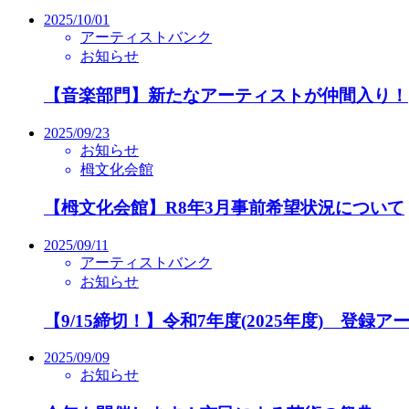
2025/10/01
アーティストバンク
お知らせ
【音楽部門】新たなアーティストが仲間入り！
2025/09/23
お知らせ
栂文化会館
【栂文化会館】R8年3月事前希望状況について
2025/09/11
アーティストバンク
お知らせ
【9/15締切！】令和7年度(2025年度) 登録
2025/09/09
お知らせ