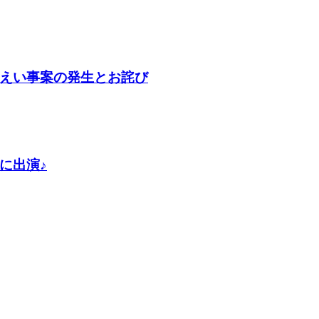
えい事案の発生とお詫び
に出演♪