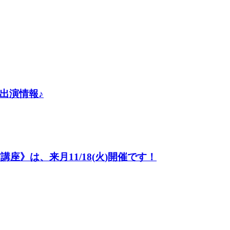
出演情報♪
座》は、来月11/18(火)開催です！