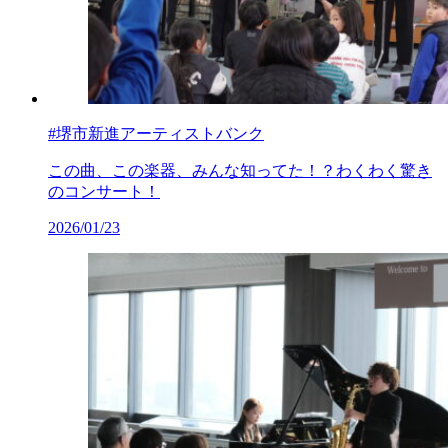
#堺市新進アーティストバンク
この曲、この楽器、みんな知ってた！？わくわく驚き
のコンサート！
2026/01/23