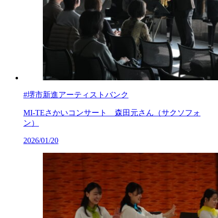
#堺市新進アーティストバンク
MI-TEさかいコンサート 森田元さん（サクソフォ
ン）
2026/01/20