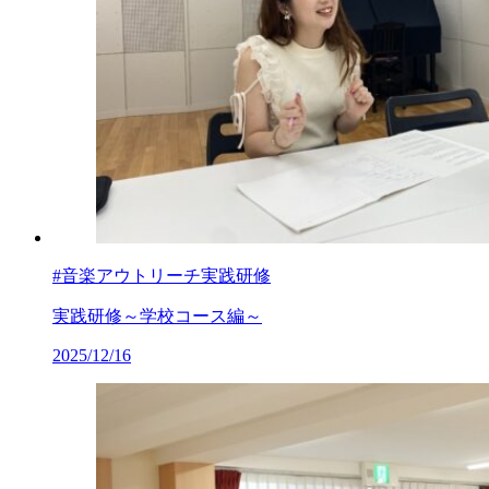
#音楽アウトリーチ実践研修
実践研修～学校コース編～
2025/12/16