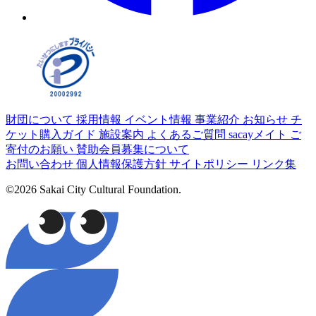
財団について
採用情報
イベント情報
事業紹介
お知らせ
チ
ケット購入ガイド
施設案内
よくあるご質問
sacayメイト
ご
寄付のお願い
賛助会員募集について
お問い合わせ
個人情報保護方針
サイトポリシー
リンク集
©2026 Sakai City Cultural Foundation.