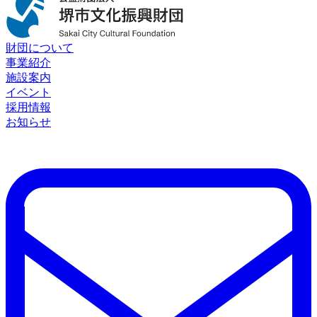
財団について
事業紹介
施設案内
イベント
採用情報
お知らせ