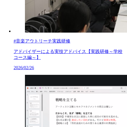
#音楽アウトリーチ実践研修
アドバイザーによる実技アドバイス【実践研修～学校
コース編～】
2026/02/26