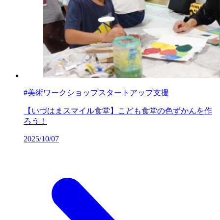
#美術ワークショップスタートアップ支援
【いづはまスマイル食堂】こども食堂の色ずかんを作
ろう！
2025/10/07