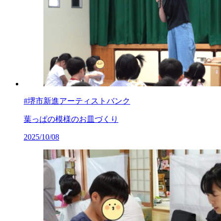
#堺市新進アーティストバンク
葉っぱの模様のお皿づくり
2025/10/08