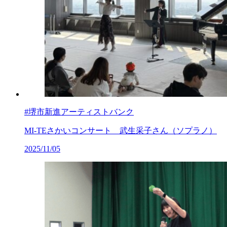
#堺市新進アーティストバンク
MI-TEさかいコンサート 武生采子さん（ソプラノ）
2025/11/05