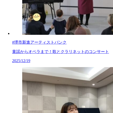
#堺市新進アーティストバンク
童謡からオペラまで！歌とクラリネットのコンサート
2025/12/19