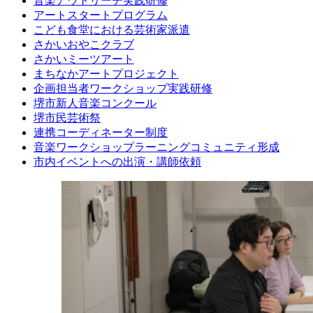
音楽アウトリーチ実践研修
アートスタートプログラム
こども食堂における芸術家派遣
さかいおやこクラブ
さかいミーツアート
まちなかアートプロジェクト
企画担当者ワークショップ実践研修
堺市新人音楽コンクール
堺市民芸術祭
連携コーディネーター制度
音楽ワークショップラーニングコミュニティ形成
市内イベントへの出演・講師依頼