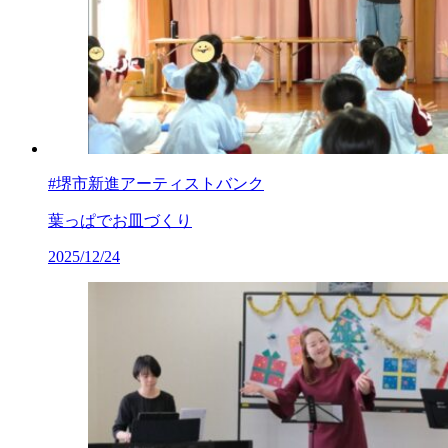
#堺市新進アーティストバンク
葉っぱでお皿づくり
2025/12/24